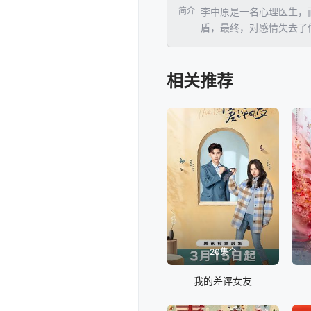
简介
李中原是一名心理医生，
盾，最终，对感情失去了
隐瞒他们已经离婚的事实
着时间的推移，他们都开
相关推荐
20集全
我的差评女友