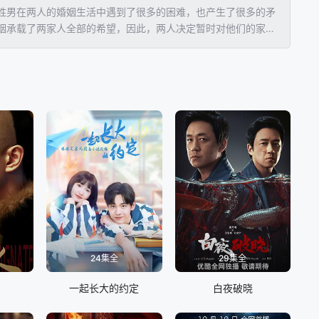
胜男在两人的婚姻生活中遇到了很多的困难，也产生了很多的矛
姻承载了两家人全部的希望，因此，两人决定暂时对他们的家人
短时间内让李中原和袁胜男误以为他们终于寻找到了真爱。但随
24集全
29集全
一起长大的约定
白夜破晓