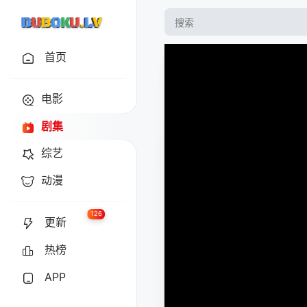
首页
电影
剧集
综艺
动漫
126
更新
热榜
APP