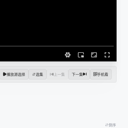
播放源选择
选集
上一集
下一集
手机看
倒序