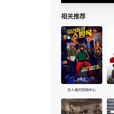
相关推荐
8集全
杀人者的购物中心