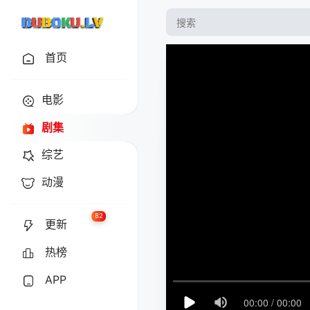
首页
电影
剧集
综艺
动漫
82
更新
热榜
APP