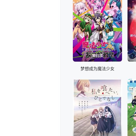
第13集
梦想成为魔法少女