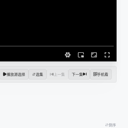
播放源选择
选集
上一集
下一集
手机看
倒序