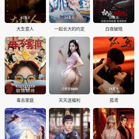
40集全
24集全
29集全
大生意人
一起长大的约定
白夜破晓
24集全
注册送8888
24集全
毒舌家庭
天天送福利
孤鸢