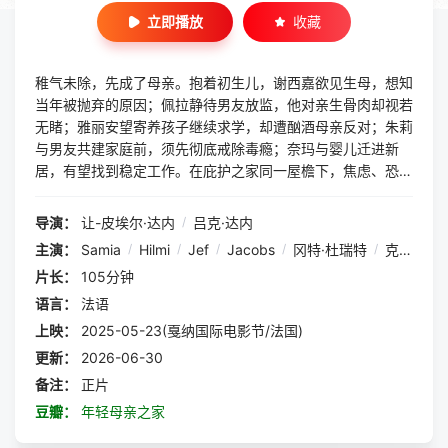
立即播放
收藏
稚气未除，先成了母亲。抱着初生儿，谢西嘉欲见生母，想知
当年被抛弃的原因；佩拉静待男友放监，他对亲生骨肉却视若
无睹；雅丽安望寄养孩子继续求学，却遭酗酒母亲反对；朱莉
与男友共建家庭前，须先彻底戒除毒瘾；奈玛与婴儿迁进新
居，有望找到稳定工作。在庇护之家同一屋檐下，焦虑、恐
惧、不安殊途同归，抉择却各有不同。戴丹兄弟的朴实镜头依
然冷锐而不乏怜悯，五位年轻妈妈各有清晰轮廓，在社会泥沼
导演：
让-皮埃尔·达内
/
吕克·达内
中轻唱亦悲亦喜的摇篮曲，活出自己的人生。
主演：
Samia
/
Hilmi
/
Jef
/
Jacobs
/
冈特·杜瑞特
/
克里斯特尔·科尼尔
片长：
105分钟
语言：
法语
上映：
2025-05-23(戛纳国际电影节/法国)
更新：
2026-06-30
备注：
正片
豆瓣：
年轻母亲之家