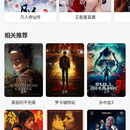
凡人修仙传
正能量直播
相关推荐
正片
正片
正片
美丽的不完美
罗卡福特站
水中血3