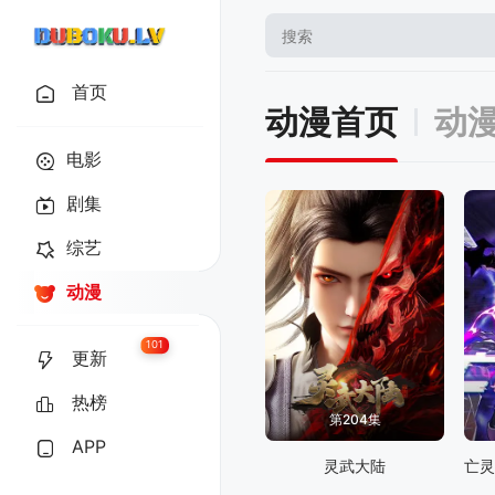
首页
动漫首页
动
电影
剧集
综艺
动漫
101
更新
热榜
第204集
APP
灵武大陆