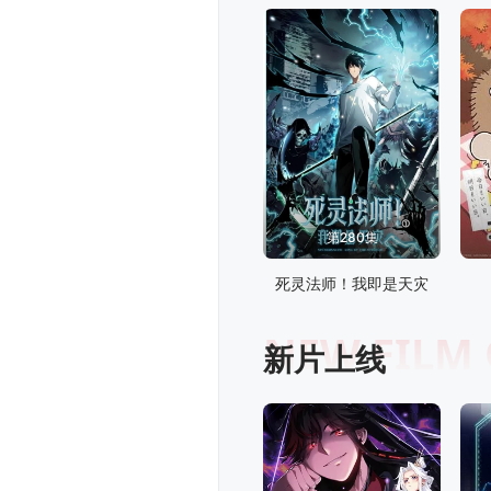
第280集
死灵法师！我即是天灾
NEW FILM
新片上线