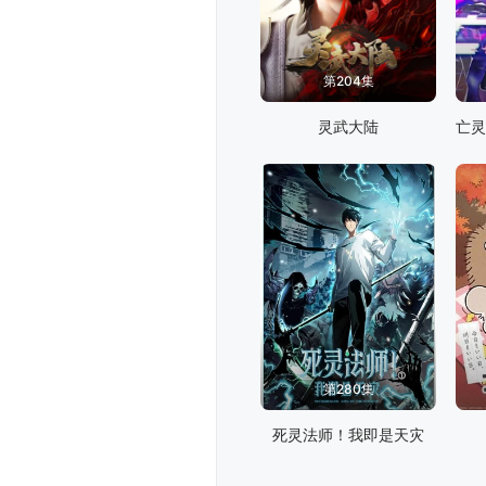
第204集
灵武大陆
第280集
死灵法师！我即是天灾