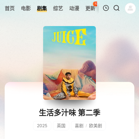
100
首页
电影
剧集
综艺
动漫
更新
热榜
APP
我的观影记录
暂无观看影片的记录
生活多汁味 第二季
2025
英国
喜剧
欧美剧
/