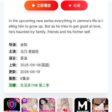
立即播放
收藏
In the upcoming new series everything in Jamma's life is t
elling him to grow up. But as he tries to get good at love,
he’s haunted by family, friends and his former self.
导演：
未知
主演：
马万·里兹旺
语言：
英语
上映：
2025-09-18(英国)
更新：
2026-06-19
集数：
6集全
豆瓣：
生活多汁味 第二季