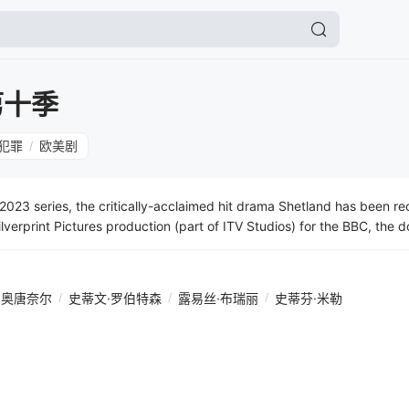
第十季
犯罪
欧美剧
/
s 2023 series, the critically-acclaimed hit drama Shetland has been 
lverprint Pictures production (part of ITV Studios) for the BBC, the 
·奥唐奈尔
/
史蒂文·罗伯特森
/
露易丝·布瑞丽
/
史蒂芬·米勒