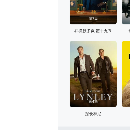
第7集
神探默多克 第十九季
第4集
探长林尼