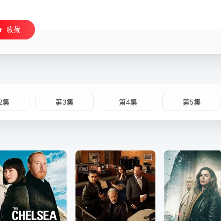
收藏
2集
第3集
第4集
第5集