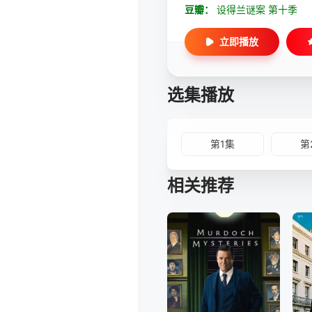
豆瓣：
设得兰谜案 第十季
立即播放
选集播放
第1集
第
相关推荐