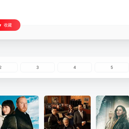
收藏
2
3
4
5