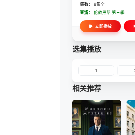
集数：
8集全
豆瓣：
伦敦黑帮 第三季
立即播放
选集播放
1
相关推荐