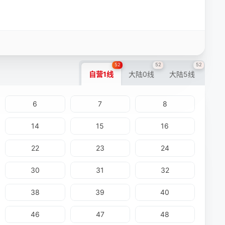
52
52
52
自营1线
大陆0线
大陆5线
6
7
8
14
15
16
22
23
24
30
31
32
38
39
40
46
47
48