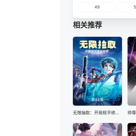
49
相关推荐
第84集
无限抽取：开局核平修仙世界