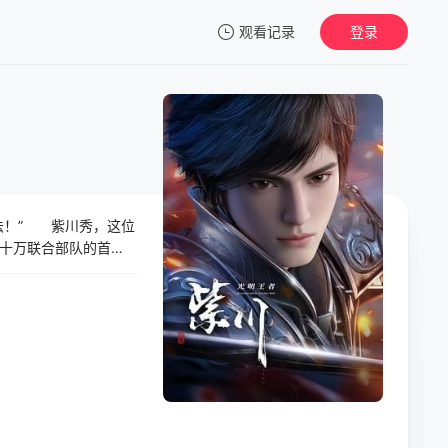
观看记录
登录
我的观影记录
法！” 紫川秀，这位
暂无观看影片的记录
十万联合部队的首