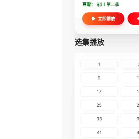
豆瓣：
紫川 第二季
立即播放
选集播放
1
9
17
25
33
41