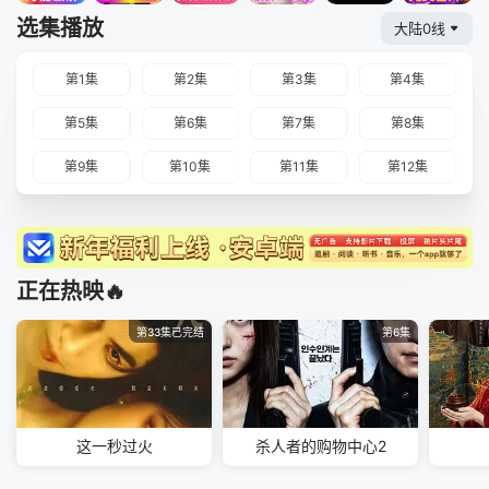
选集播放
大陆0线
第1集
第2集
第3集
第4集
第5集
第6集
第7集
第8集
第9集
第10集
第11集
第12集
正在热映🔥
第33集已完结
第6集
这一秒过火
杀人者的购物中心2