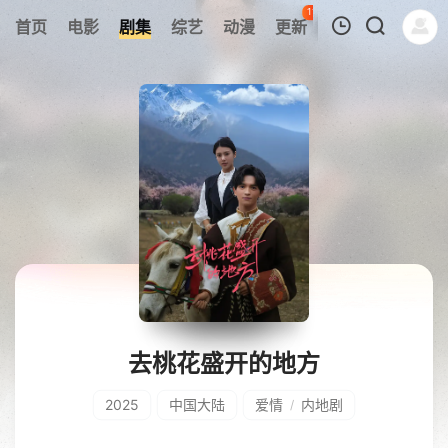
116
首页
电影
剧集
综艺
动漫
更新
热榜
APP
我的观影记录
暂无观看影片的记录
去桃花盛开的地方
2025
中国大陆
爱情
内地剧
/