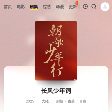
126
首页
电影
剧集
综艺
动漫
更新
热榜
APP
我的观影记录
暂无观看影片的记录
长风少年词
2025
大陆
剧情
古装
青春
/
/