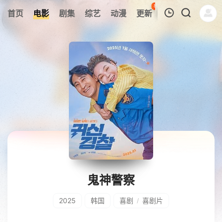
84
首页
电影
剧集
综艺
动漫
更新
热榜
APP
我的观影记录
暂无观看影片的记录
鬼神警察
2025
韩国
喜剧
喜剧片
/