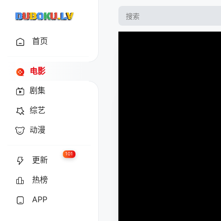
首页
电影
剧集
综艺
动漫
101
更新
热榜
APP