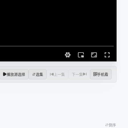
播放源选择
选集
上一集
下一集
手机看
倒序