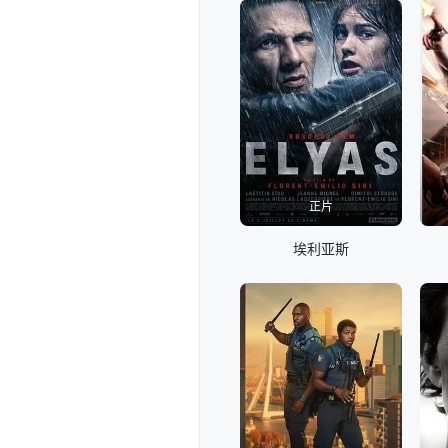
正片
埃利亚斯