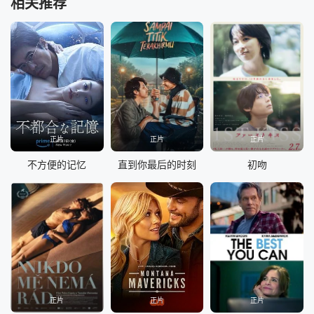
相关推荐
正片
正片
正片
不方便的记忆
直到你最后的时刻
初吻
正片
正片
正片