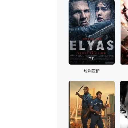
正片
埃利亚斯