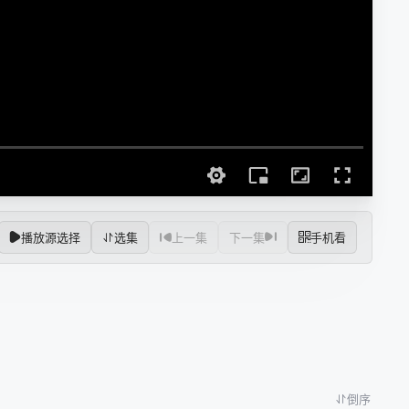
播放源选择
选集
上一集
下一集
手机看
倒序