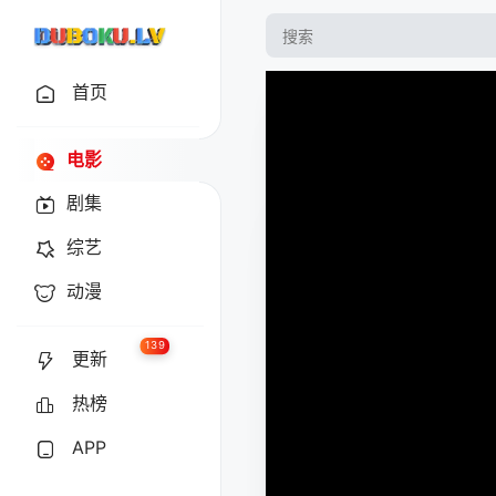
首页
电影
剧集
综艺
动漫
139
更新
热榜
APP