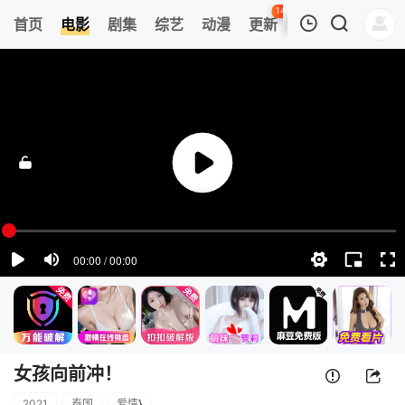
148
首页
电影
剧集
综艺
动漫
更新
热榜
APP
我的观影记录
女孩向前冲！
正片
清空
女孩向前冲！
2021
泰国
爱情
}