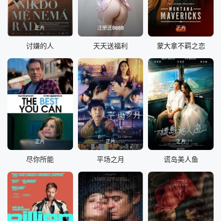
正片
注册送8888
正片
讨嫌的人
天天送福利
蒙大拿不羁之恋
正片
正片
正片
尽你所能
平场之月
谎岛美人鱼