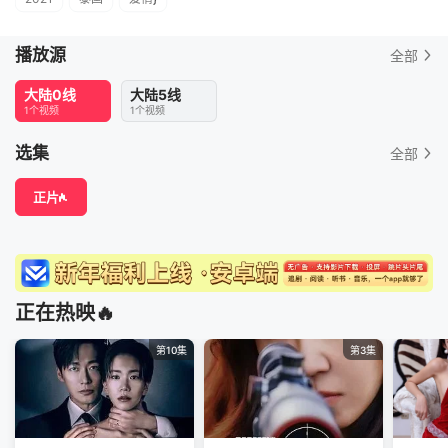
播放源
全部
大陆0线
大陆5线
1个视频
1个视频
选集
全部
正片
正在热映🔥
第10集
第3集