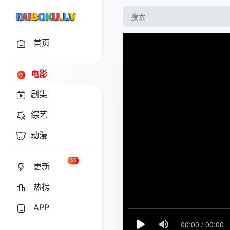
首页
电影
剧集
综艺
动漫
65
更新
热榜
APP