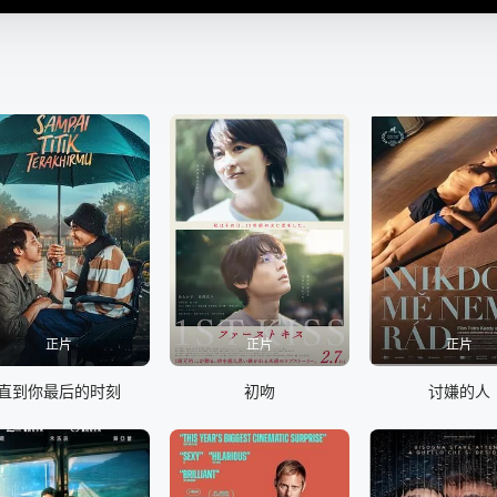
正片
正片
正片
直到你最后的时刻
初吻
讨嫌的人