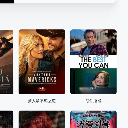
正片
正片
蒙大拿不羁之恋
尽你所能