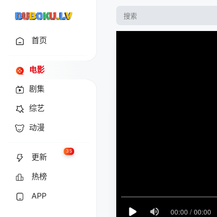
首页
电影
剧集
综艺
动漫
35
更新
热榜
APP