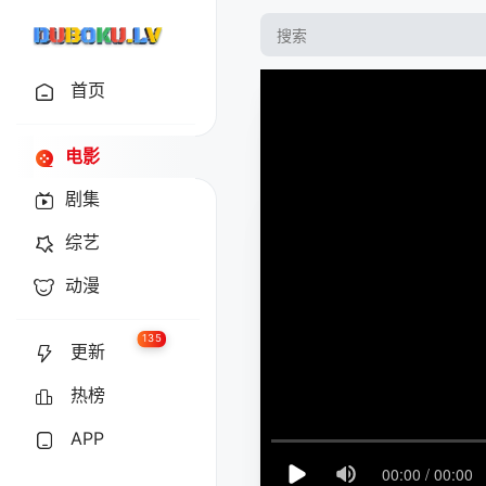
首页
电影
剧集
综艺
动漫
135
更新
热榜
APP