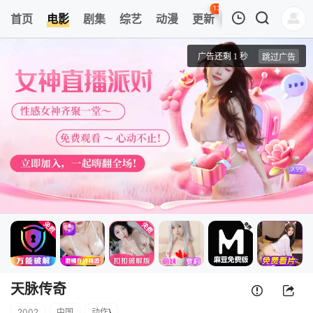
139
首页
电影
剧集
综艺
动漫
更新
热榜
APP
我的观影记录
天脉传奇
正片
清空
天脉传奇
2002
中国
动作
}