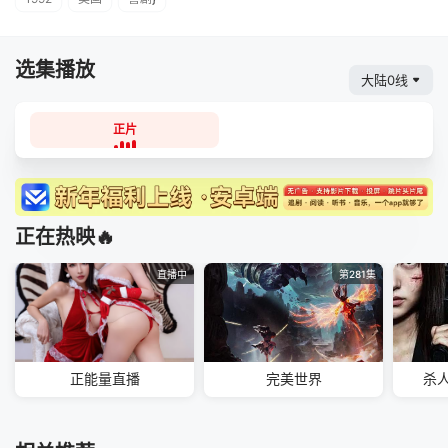
选集播放
大陆0线
正片
正在热映🔥
直播中
第281集
正能量直播
完美世界
杀