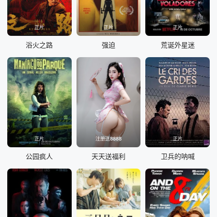
正片
正片
正片
浴火之路
强迫
荒诞外星迷
正片
注册送8888
正片
公园疯人
天天送福利
卫兵的呐喊