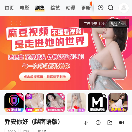
36
首页
电影
剧集
综艺
动漫
更新
热榜
APP
我的观影记录
乔安你好（越南语版）
第1集
清空
乔安你好（越南语版）
2019
中国
内地
}