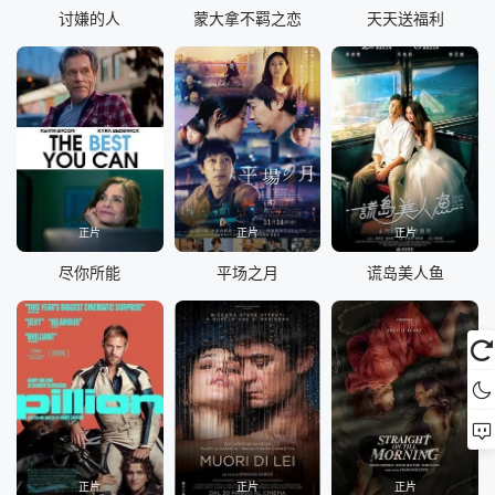
讨嫌的人
蒙大拿不羁之恋
天天送福利
正片
正片
正片
尽你所能
平场之月
谎岛美人鱼
正片
正片
正片