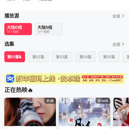
播放源
全部
大陆0线
大陆5线
10个视频
10个视频
选集
全部
第01集
第02集
第03集
第04集
第05集
正在热映🔥
第3集
第186集