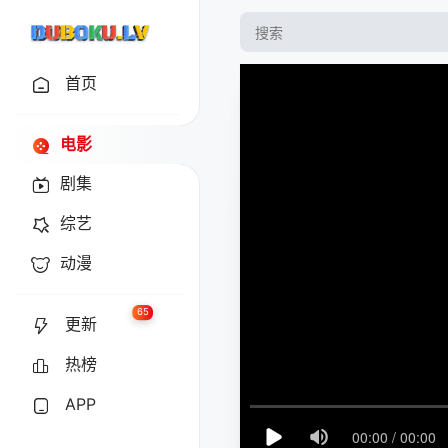
首页
电影
剧集
综艺
动漫
65
更新
热榜
APP