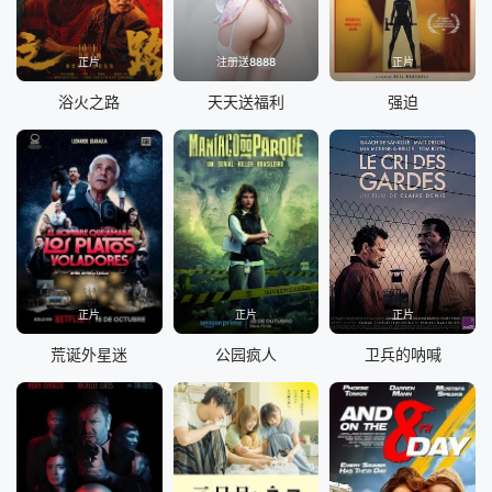
正片
注册送8888
正片
浴火之路
天天送福利
强迫
正片
正片
正片
荒诞外星迷
公园疯人
卫兵的呐喊