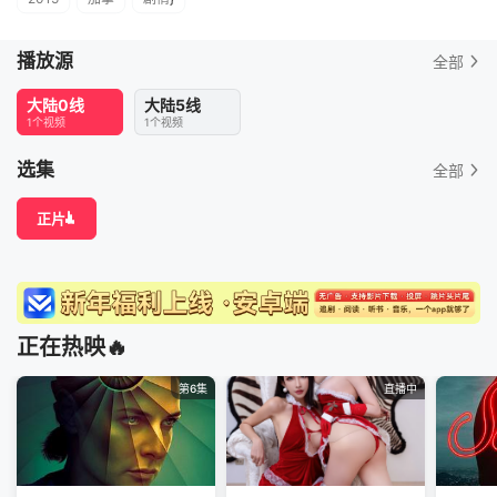
播放源
全部
大陆0线
大陆5线
1个视频
1个视频
选集
全部
正片
正在热映🔥
第6集
直播中