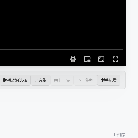
播放源选择
选集
上一集
下一集
手机看
倒序