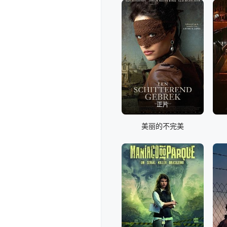
正片
美丽的不完美