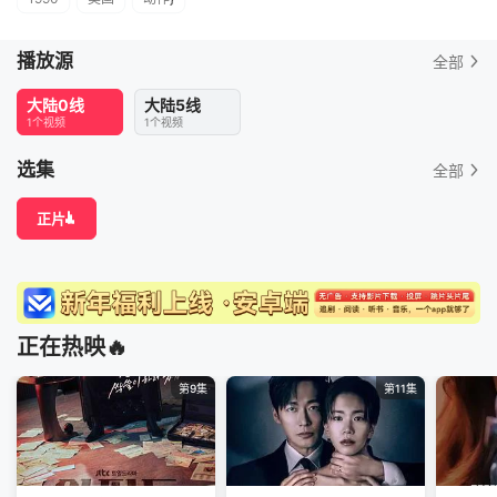
播放源
全部
大陆0线
大陆5线
1个视频
1个视频
选集
全部
正片
正在热映🔥
第9集
第11集