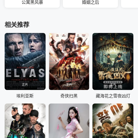
公寓黑风暴
婚姻之后
相关推荐
正片
正片
正片
埃利亚斯
奇侠扫黑
藏海花之雪夜凶灯