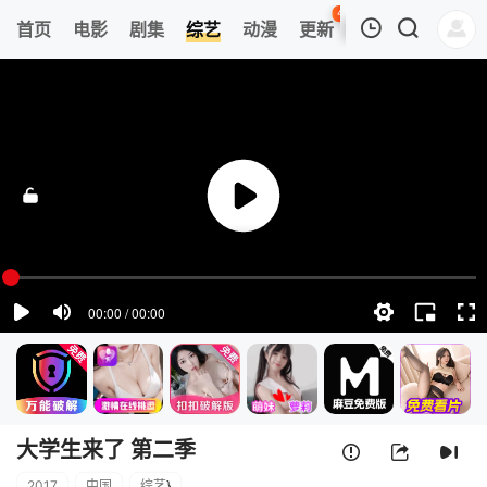
45
首页
电影
剧集
综艺
动漫
更新
热榜
APP
我的观影记录
大学生来了 第二季
第1期
清空
大学生来了 第二季
2017
中国
综艺
}