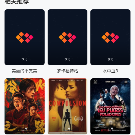
相关推荐
正片
正片
正片
美丽的不完美
罗卡福特站
水中血3
正片
正片
正片