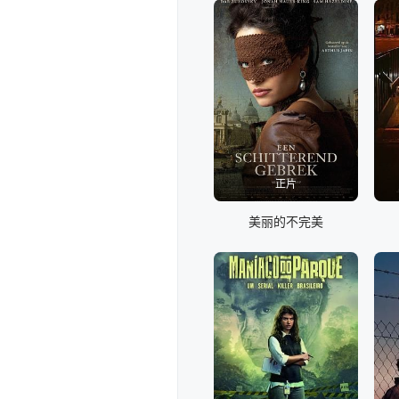
正片
美丽的不完美