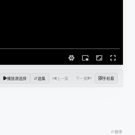
播放源选择
选集
上一集
下一集
手机看
倒序