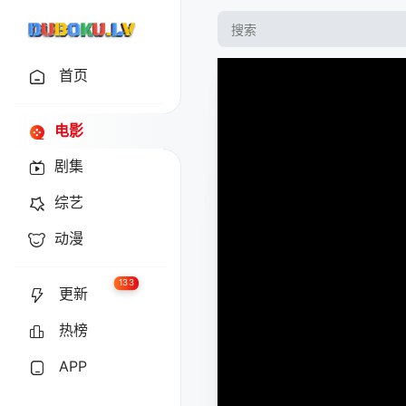
首页
电影
剧集
综艺
动漫
133
更新
热榜
APP