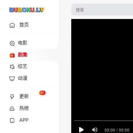
首页
电影
剧集
综艺
动漫
82
更新
热榜
APP