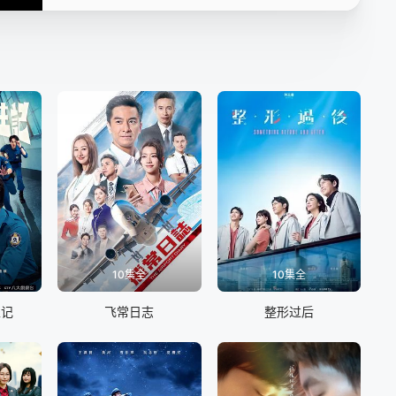
第16集
第17集
第18集
第19集
第20集
第21集
第22集
第23集
第24集
第25集
第26集
第27集
第28集
第29集
第30集
10集全
10集全
生记
飞常日志
整形过后