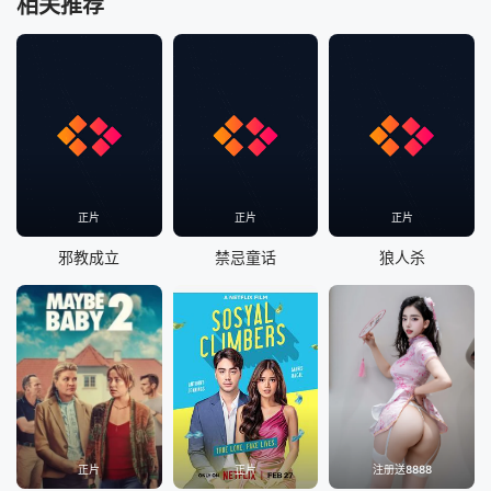
相关推荐
正片
正片
正片
邪教成立
禁忌童话
狼人杀
正片
正片
注册送8888