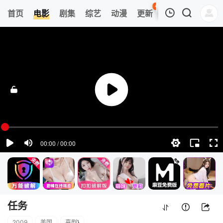
41
首页
电影
剧集
综艺
动漫
更新
热榜
APP
我的观影记录
任务
正片
清空
任务
2009
美国
喜剧
}