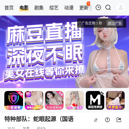
123
首页
电影
剧集
综艺
动漫
更新
热榜
APP
我的观影记录
特种部队：蛇眼起源（国语版）
正片
清空
特种部队：蛇眼起源（国语
2021
加拿
科幻
}