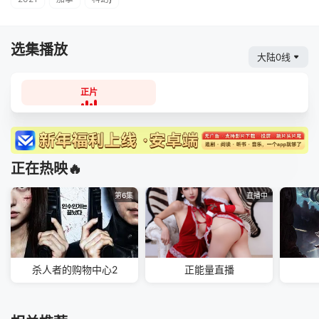
选集播放
大陆0线
正片
正在热映🔥
第6集
直播中
杀人者的购物中心2
正能量直播