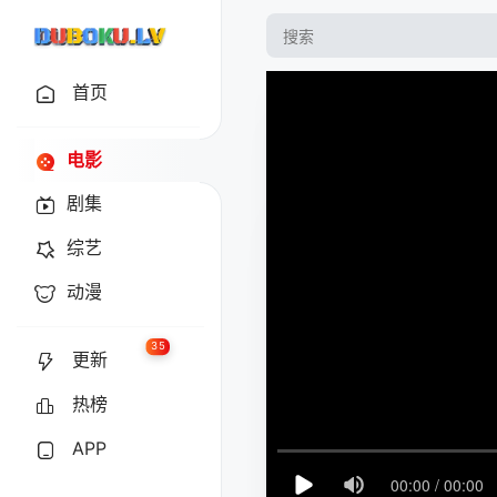
首页
电影
剧集
综艺
动漫
35
更新
热榜
APP