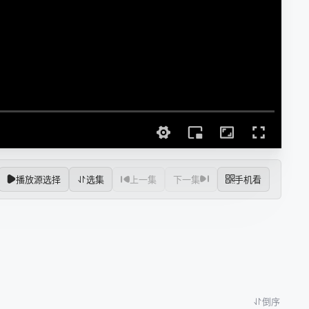
播放源选择
选集
上一集
下一集
手机看
倒序