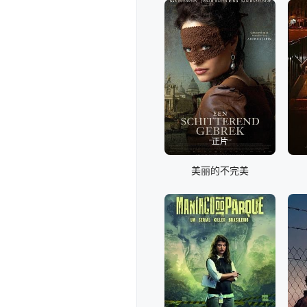
正片
美丽的不完美