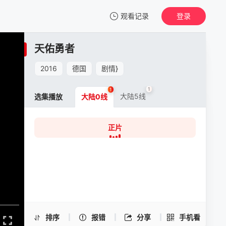
观看记录
登录
我的观影记录
天佑勇者
天佑勇者
正片
2016
德国
剧情
}
清空
1
1
大陆5线
选集播放
大陆0线
正片
天佑勇者 -正片
手机扫一扫继续看
排序
报错
分享
手机看