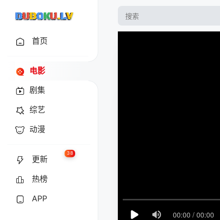
首页
电影
剧集
综艺
动漫
38
更新
热榜
APP