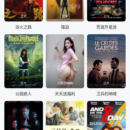
正片
正片
正片
浴火之路
强迫
荒诞外星迷
正片
注册送8888
正片
公园疯人
天天送福利
卫兵的呐喊