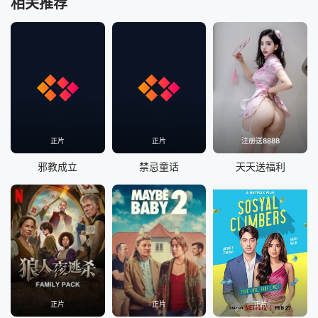
相关推荐
正片
正片
注册送8888
邪教成立
禁忌童话
天天送福利
正片
正片
正片