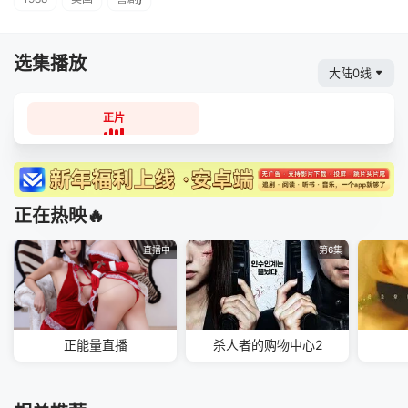
选集播放
大陆0线
正片
正在热映🔥
直播中
第6集
正能量直播
杀人者的购物中心2