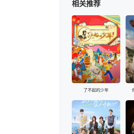
相关推荐
第10期
了不起的少年