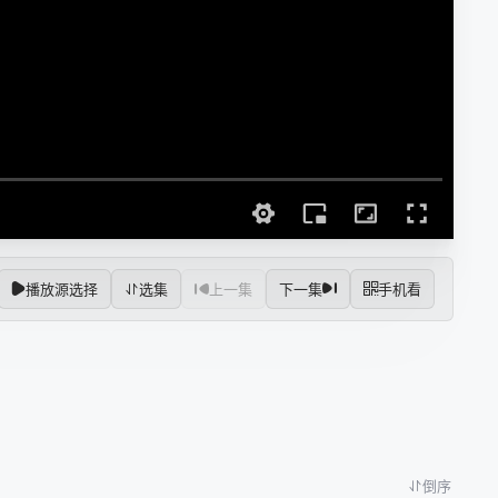
播放源选择
选集
上一集
下一集
手机看
倒序