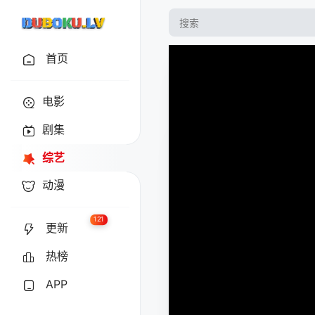
首页
电影
剧集
综艺
动漫
121
更新
热榜
APP