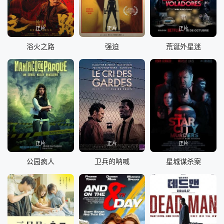
正片
正片
正片
浴火之路
强迫
荒诞外星迷
正片
正片
正片
公园疯人
卫兵的呐喊
星城谋杀案