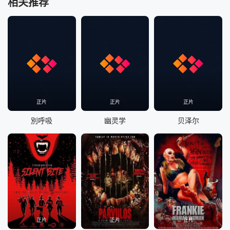
相关推荐
正片
正片
正片
別呼吸
幽灵学
贝泽尔
正片
正片
正片