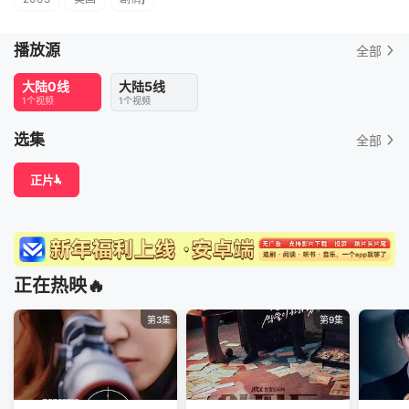
播放源
全部
大陆0线
大陆5线
1个视频
1个视频
选集
全部
正片
正在热映🔥
第3集
第9集