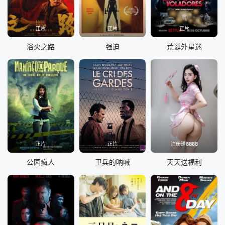
正片
正片
正片
浴火之路
强迫
荒诞外星迷
正片
正片
注册送8888
公园疯人
卫兵的呐喊
天天送福利