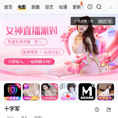
26
首页
电影
剧集
综艺
动漫
更新
热榜
APP
我的观影记录
十字军
正片
清空
十字军
2001
意大
爱情
}