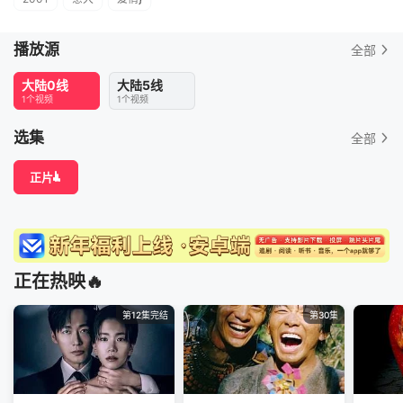
播放源
全部
大陆0线
大陆5线
1个视频
1个视频
选集
全部
正片
正在热映🔥
第12集完结
第30集