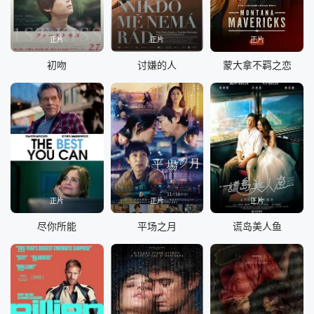
正片
正片
正片
初吻
讨嫌的人
蒙大拿不羁之恋
正片
正片
正片
尽你所能
平场之月
谎岛美人鱼