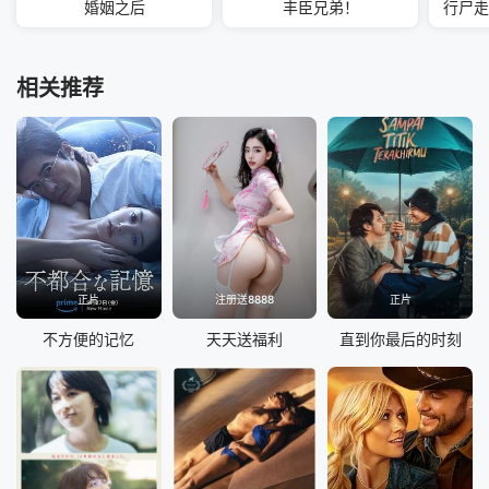
婚姻之后
丰臣兄弟！
行尸走
相关推荐
正片
注册送8888
正片
不方便的记忆
天天送福利
直到你最后的时刻