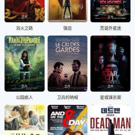
正片
正片
正片
浴火之路
强迫
荒诞外星迷
正片
正片
正片
公园疯人
卫兵的呐喊
星城谋杀案