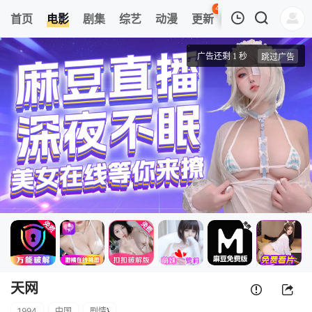
43
首页
电影
剧集
综艺
动漫
更新
热榜
APP
我的观影记录
天网
正片
清空
天网
1994
中国
剧情
}