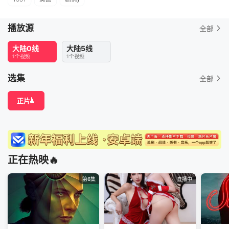
播放源
全部
大陆0线
大陆5线
1个视频
1个视频
选集
全部
正片
正在热映🔥
第6集
直播中