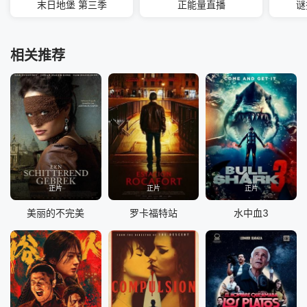
末日地堡 第三季
正能量直播
谜
相关推荐
正片
正片
正片
美丽的不完美
罗卡福特站
水中血3