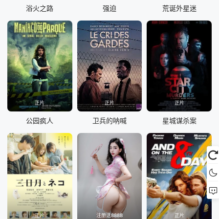
浴火之路
强迫
荒诞外星迷
正片
正片
正片
公园疯人
卫兵的呐喊
星城谋杀案
正片
注册送8888
正片