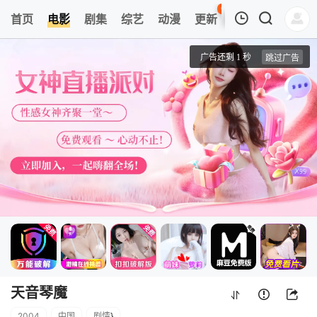
61
首页
电影
剧集
综艺
动漫
更新
热榜
APP
我的观影记录
天音琴魔
正片
清空
天音琴魔
2004
中国
剧情
}