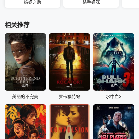
婚姻之后
杀手妈咪
相关推荐
正片
正片
正片
美丽的不完美
罗卡福特站
水中血3