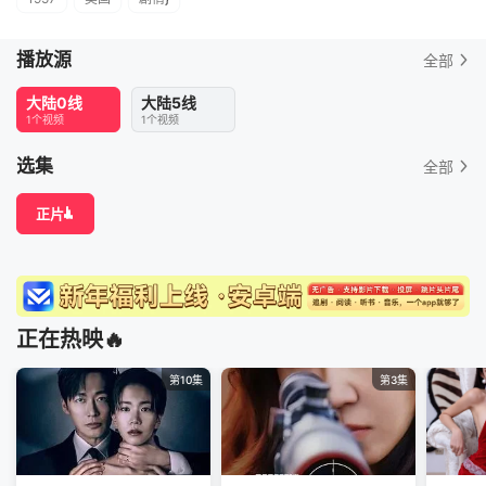
播放源
全部
大陆0线
大陆5线
1个视频
1个视频
选集
全部
正片
正在热映🔥
第10集
第3集